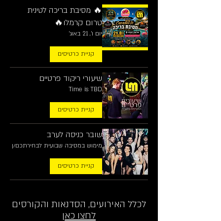
🔥 מסיבת בריכה לטינית
טרום קרמלו🔥
יום ו׳, 21 באוג׳
קניית כרטיסים
שיעורי ריקוד פרטיים
Time is TBD
קניית כרטיסים
שובר כניסה לערב
מימוש במסיבה שבועית לבחירתכם/ן
קניית כרטיסים
לכלל האירועים, הסדנאות והקורסים
לחצו כאן