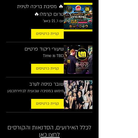
🔥 מסיבת בריכה לטינית
טרום קרמלו🔥
יום ו׳, 21 באוג׳
קניית כרטיסים
שיעורי ריקוד פרטיים
Time is TBD
קניית כרטיסים
שובר כניסה לערב
מימוש במסיבה שבועית לבחירתכם/ן
קניית כרטיסים
לכלל האירועים, הסדנאות והקורסים
לחצו כאן