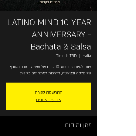
LATINO MIND 10 YEAR
ANNIVERSARY -
Bachata & Salsa
Time is TBD
  |  
Haifa
צוות לטינו מיינד חוגג 10 שנים של עשייה - ערב מטורף
של סלסה ובצ'אטה, הדרכות למתחילים כלולות
ההרשמה סגורה
אירועים אחרים
זמן ומיקום