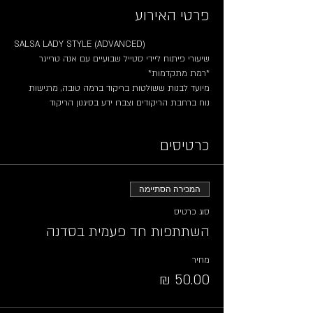
פרטי האירוע
SALSA LADY STYLE (ADVANCED)
שיעורי פיתוח ליידי סטייל שבועיים עם אנה טרייגר
*רמת מתקדמות*
מיועד לבנות ששולטות בריקוד ברמה טובה, מרגישות 
נוח ברחבת הריקודים וצברו ידע בסיגנון הריקוד
כרטיסים
המכירה הסתיימה
סוג כרטיס
השתתפות חד פעמית בסדנה
מחיר