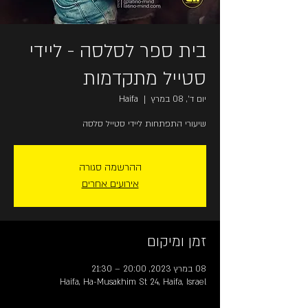
בית ספר לסלסה - ליידי
סטייל מתקדמות
יום ד׳, 08 במרץ
  |  
Haifa
שיעורי התפתחות ליידי סטייל סלסה
ההרשמה סגורה
אירועים אחרים
זמן ומיקום
08 במרץ 2023, 20:00 – 21:30
Haifa, Ha-Musakhim St 24, Haifa, Israel