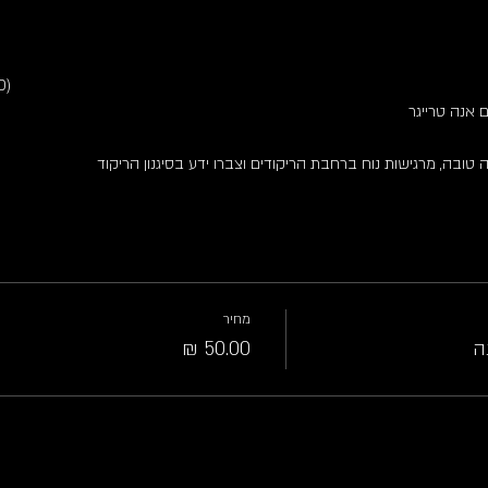
D)
ם אנה טרייגר
טובה, מרגישות נוח ברחבת הריקודים וצברו ידע בסיגנון הריקוד
מחיר
ה