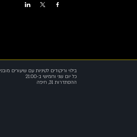
בילוי וריקודים לטיניות
עם שיעורים מובני
כל יום שני וחמישי ב-21:00
ההסתדרות 31, חיפה