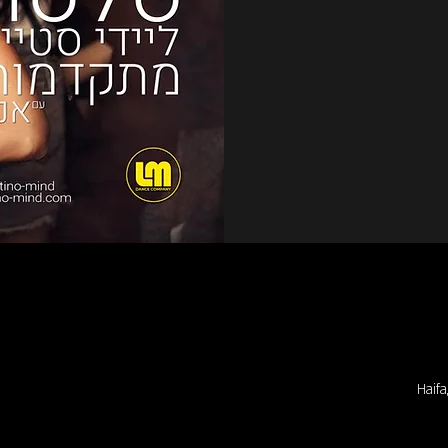
Haifa