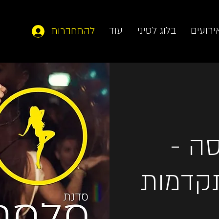
ירועים
בלוג לטיני
עוד
להתחברות
ה -
תקדמות