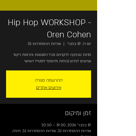
Hip Hop WORKSHOP -
Oren Cohen
יום ה׳, 19 בפבר׳
  |  
שדרות ההסתדרות 31
שרוצים לפרוץ גבולות ולהוסיף לסטייל האישי
ההרשמה סגורה
אירועים אחרים
זמן ומיקום
19 בפבר׳ 2026, 19:00 – 20:30
שדרות ההסתדרות 31, שדרות ההסתדרות 31, חיפה,