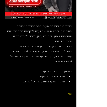
סדנת היפ הופ מקצועית המתמקדת בטכניקה, 
מוזיקליות וביטוי אישי - מיועדת לרקדנים מכל הסגנונות 
וההרמות שמעוניינים להעמיק, לחדד ולפתח סטייל 
ייחודי משלהם.
הסדנה בנויה כעבודה תנועתית חכמה ומדויקת, 
המשלבת שליטה טכנית, מודעות גוף גבוהה וחיבור 
עמוק למוזיקה, תוך דגש על נוכחות, דיוק ופריצה של 
גבולות אישיים.
במהלך הסדנה נעבוד על:
חידוד ושיפור טכניקה
פיתוח מודעות תנועתית ושליטה בגוף
עוד