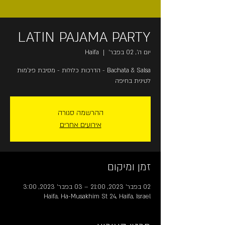
LATIN PAJAMA PARTY
יום ה׳, 02 בפבר׳
  |  
Haifa
Bachata & Salsa - הדרכות כלולות - מסיבת פיג'מות
לטינית בחיפה
ההרשמה סגורה
אירועים אחרים
זמן ומיקום
02 בפבר׳ 2023, 21:00 – 03 בפבר׳ 2023, 3:00
Haifa, Ha-Musakhim St 24, Haifa, Israel