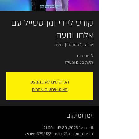
קורס ליידי ומן סטייל עם
אלחו ונועה
יום ה׳, 11 בספט׳
  |  
חיפה
רמות בניים ומעלה
הכרטיסים לא במבצע
הציגו אירועים אחרים
זמן ומיקום
11 בספט׳ 2025, 19:30 – 21:00
חיפה, המוסכים 24, חיפה, 3295193, ישראל