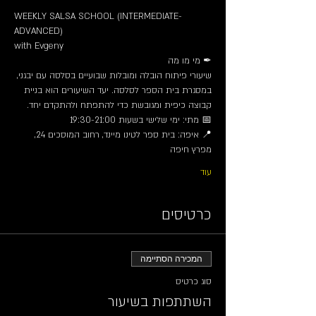
WEEKLY SALSA SCHOOL (INTERMEDIATE-
ADVANCED)
with Evgeny
✒ מי מו מה
שיעורי פיתוח הובלה ומובלות שבועיים בסלסה עם יבגני, 
במסגרת בית הספר לסלסה. יעד השיעורים הוא בניית 
קבוצה כיפית ומגובשת כדי להתפתח ולהתקדם יחד.
📅 מתי: ימי שלישי בשעות 19:30-21:00
📍 איפה: בית ספר לטינו מיינד, רחוב המוסכים 24, 
מפרץ חיפה
עוד
כרטיסים
המכירה הסתיימה
סוג כרטיס
השתתפות בשיעור