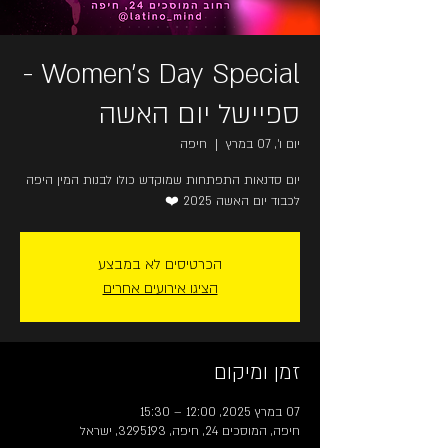
Women's Day Special -
ספיישל יום האשה
יום ו׳, 07 במרץ
  |  
חיפה
יום סדנאות התפתחות שמוקדש כולו לבנות המין היפה
לכבוד יום האשה 2025 ❤️
הכרטיסים לא במבצע
הציגו אירועים אחרים
זמן ומיקום
07 במרץ 2025, 12:00 – 15:30
חיפה, המוסכים 24, חיפה, 3295193, ישראל