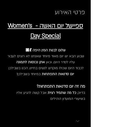
פרטי האירוע
ספיישל יום האשה - Women's 
Day Special
שלום לבנות המין היפה 💃🏽
שבוע הבא יש יום מאוד מיוחד שאנחנו לא רוצים לעבור 
עליו לסדר היום, וכאן 
אתן נכנסות לתמונה
לכבוד היום שכולו מוקדש לנשים בחיינו, הכנו בשבילכן 
יום סדנאות התפתחות
 במיוחד בשבילכן!
מה זה יום סדנאות התפתחות?
בדיוק 
כל מה שתמיד רצית
 אבל קשה להגיע אליו 
בשיעורי המועדון הרגילים: