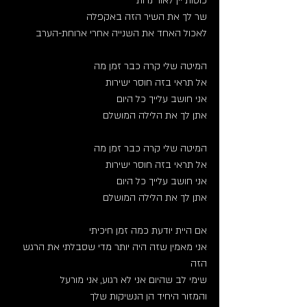
כוסות יין לאור נרות
שר לך את השיר הזה באקפלה 
לאכול האחד את השנייה אחרי ארוחת-הערב
המיטה שלי קרה כבר זמן מה
אל תראי בזה חוסר ישירות
אני חושב עלייך כל היום
אתן לך את הלילה המושלם
המיטה שלי קרה כבר זמן מה
אל תראי בזה חוסר ישירות
אני חושב עלייך כל היום
אתן לך את הלילה המושלם
אם היית יודעת כמה זמן חיכיתי
אני מאמין שזה היה יותר מדי שסבלתי את הרגש 
הזה
שימי לב שהיום אני לא רגוע, אני מורעל
והמזור היחיד הן הנשיקות שלך