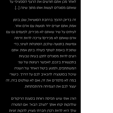
לאחר מכן אתם חורשים את הרצף הספציפי עד 
שאתם מסוגלים לעשות אותו מתוך שינה […].  
זה בדיוק ההפך ברחבת הסושיאל, שם, בזמן 
אמת, אתם יוצרים יחד תנועות עם אדם אחר. 
לעיתים על שיר שאתם לא מכירים, לפעמים גם עם 
אדם שאתם לא מכירים! צריכה להיות זרימה 
וגמישות בתנועה שלכם, הסתגלות לשינוי, כדי 
שתוכלו באמת לשתף פעולה בזמן אמת. אתם 
רוצים להיות מסוגלים לתקן בעיות טבעיות 
בתקשורת בינכם, לאפשר רעיונות של שני 
המשתתפים, ולמנוע ביטול האחד של השניה 
שיכול בפוטנציה להכאיב לכם על הדרך. כישורי 
במה לא מלמדים את זה, ואם לא שולטים בזה, זה 
יעצור לכם את הצמיחה וההתפתחות.
הורג אותי שיש תפיסה רווחת בסצנת הריקודים 
שלהקות יקחו אותך ״לשלב הבא״. אם המטרה 
שלך היא להיות רקדן חברתי מצויין, להקות זוגיות 