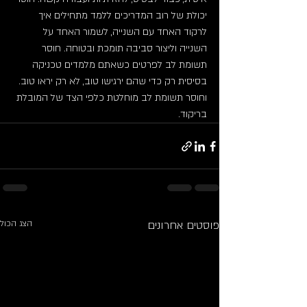
יכולת של רוב המדריכים ללמד מתחילים איך 
לרקוד האחד עם השנייה, לשמור האחד על 
השנייה וליצור סביבה תומכת ובטוחה. חוסר 
תשומת לב לפרטים כשאתם מלמדים טכניקה 
בסיסית רק כדי שהם ירגישו טוב, לא רק יראו טוב. 
וחוסר תשומת לב מוחלטת כלפי הצד של המובלת 
בריקוד.
פוסטים אחרונים
הצג הכול