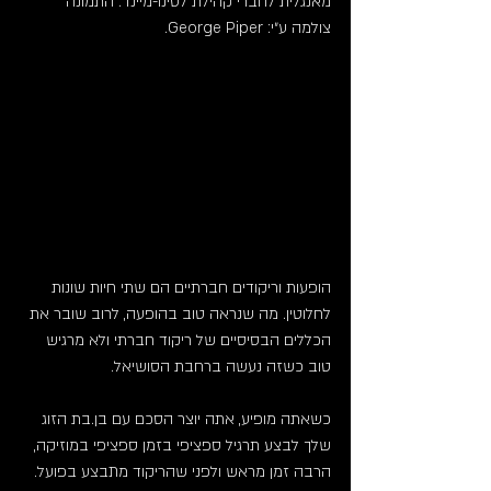
מאנגלית לחברי קהילת לטינו-מיינד. התמונה 
צולמה ע״י: 
George Piper.
הופעות וריקודים חברתיים הם שתי חיות שונות 
לחלוטין. מה שנראה טוב בהופעה, לרוב שובר את 
הכללים הבסיסיים של ריקוד חברתי ולא מרגיש 
טוב כשזה נעשה ברחבת הסושיאל.
כשאתה מופיע, אתה יוצר הסכם עם בן.בת הזוג 
שלך לבצע תרגיל ספציפי בזמן ספציפי במוזיקה, 
הרבה זמן מראש ולפני שהריקוד מתבצע בפועל. 